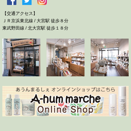
【交通アクセス】
ＪＲ京浜東北線 / 大宮駅 徒歩８分
東武野田線 / 北大宮駅 徒歩１８分