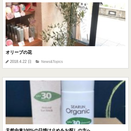
オリーブの花
2018.4.22 日
News&Topics
天然由来100%の日焼け止めをお探しの方へ