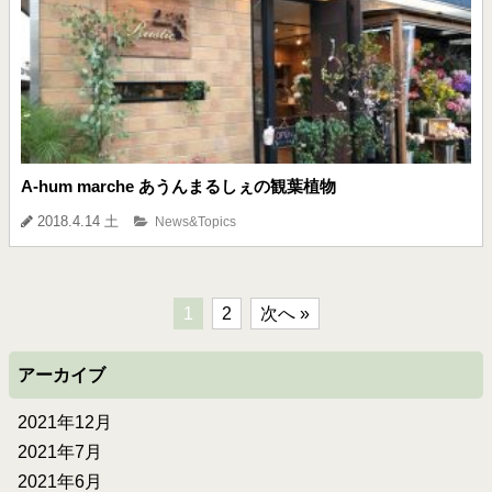
A-hum marche あうんまるしぇの観葉植物
2018.4.14 土
News&Topics
1
2
次へ »
アーカイブ
2021年12月
2021年7月
2021年6月