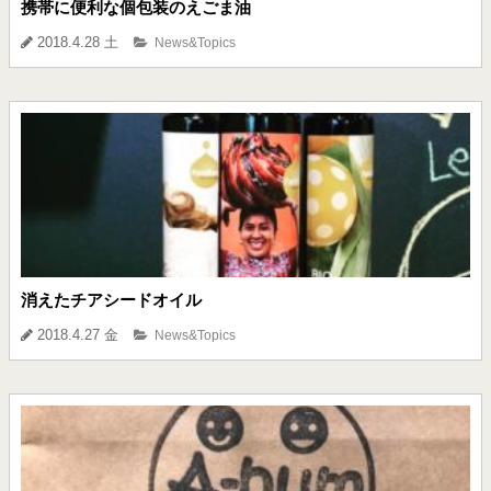
携帯に便利な個包装のえごま油
2018.4.28 土
News&Topics
消えたチアシードオイル
2018.4.27 金
News&Topics