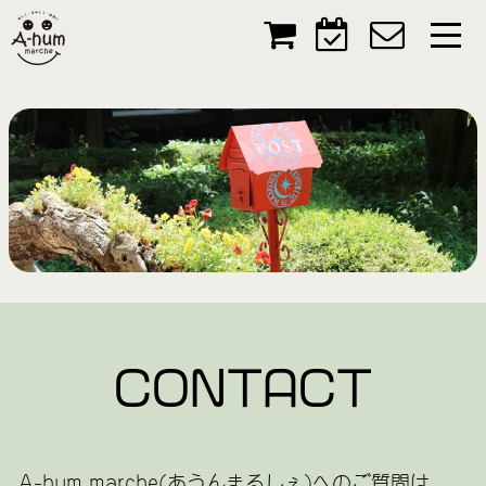
CONTACT
A-hum marche(あうんまるしぇ)へのご質問は、