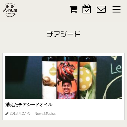
チアシード
消えたチアシードオイル
2018.4.27 金
News&Topics