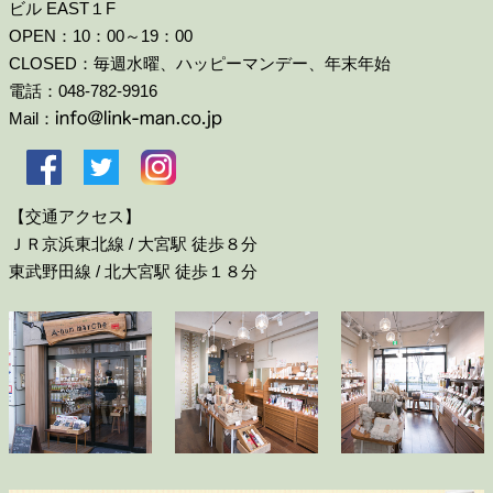
ビル EAST１F
OPEN：10：00～19：00
CLOSED：毎週水曜、ハッピーマンデー、年末年始
電話：048-782-9916
Mail：
【交通アクセス】
ＪＲ京浜東北線 / 大宮駅 徒歩８分
東武野田線 / 北大宮駅 徒歩１８分