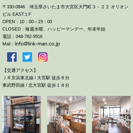
〒330-0846 埼玉県さいたま市大宮区大門町３－２２ オリオン
ビル EAST１F
OPEN：10：00～19：00
CLOSED：毎週水曜、ハッピーマンデー、年末年始
電話：048-782-9916
Mail：
【交通アクセス】
ＪＲ京浜東北線 / 大宮駅 徒歩８分
東武野田線 / 北大宮駅 徒歩１８分