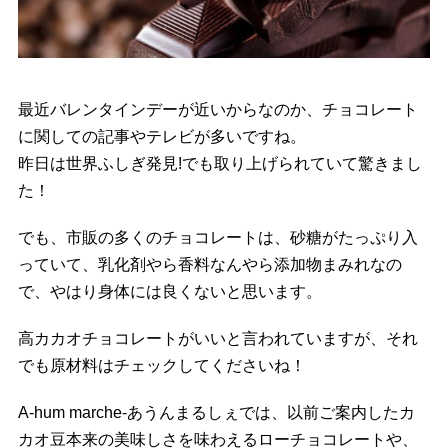
最近バレンタインデーが近いからなのか、チョコレート
に関しての記事やテレビが多いですね。
昨日は世界ふしぎ発見!でも取り上げられていて驚きまし
た！
でも、市販の多くのチョコレートは、砂糖がたっぷり入
っていて、乳化剤やら香料なんやら添加物まみれなの
で、やはり身体には良くないと思います。
高カカオチョコレートがいいと言われていますが、それ
でも原材料はチェックしてくださいね！
A-hum marche-あうんまるしぇでは、以前ご案内したカ
カオ豆本来の美味しさを味わえるローチョコレートや、