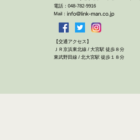
電話：048-782-9916
Mail：
【交通アクセス】
ＪＲ京浜東北線 / 大宮駅 徒歩８分
東武野田線 / 北大宮駅 徒歩１８分