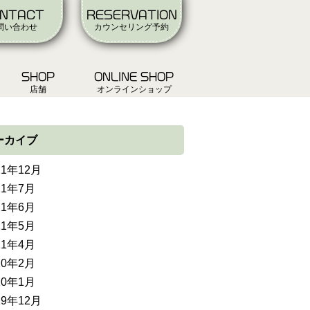
NTACT
RESERVATION
問い合わせ
カウンセリング予約
SHOP
ONLINE SHOP
店舗
オンラインショップ
ーカイブ
21年12月
21年7月
21年6月
21年5月
21年4月
20年2月
20年1月
19年12月