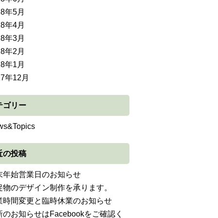
18年5月
18年4月
18年3月
18年2月
18年1月
17年12月
テゴリー
ws&Topics
近の投稿
末年始営業日のお知らせ
促物のデザイン制作を承ります。
業時間変更と臨時休業のお知らせ
新のお知らせはFacebookをご確認く