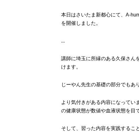
本日はさいたま新都心にて、A-hum
を開催しました。
...
講師に埼玉に所縁のある久保さん
けます。
じーやん先生の基礎の部分でもあ
より気付きがある内容になってい
の健康状態が数値や血液状態を目
そして、習った内容を実践するこ