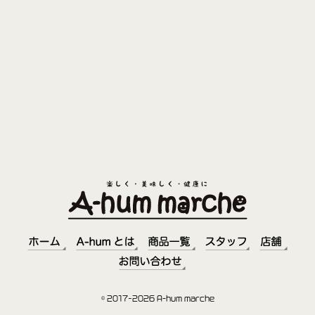
© 2017–2026 A-hum marche