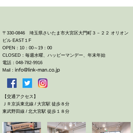
〒330-0846 埼玉県さいたま市大宮区大門町３－２２ オリオン
ビル EAST１F
OPEN：10：00～19：00
CLOSED：毎週水曜、ハッピーマンデー、年末年始
電話：048-782-9916
Mail：
【交通アクセス】
ＪＲ京浜東北線 / 大宮駅 徒歩８分
東武野田線 / 北大宮駅 徒歩１８分