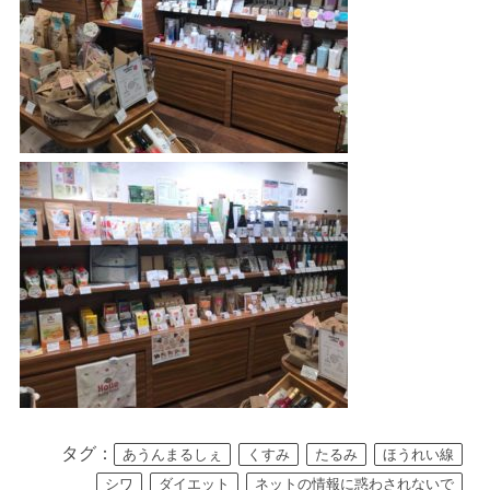
タグ：
あうんまるしぇ
くすみ
たるみ
ほうれい線
シワ
ダイエット
ネットの情報に惑わされないで