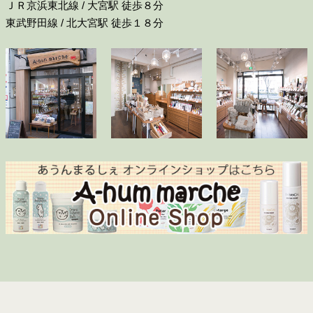
ＪＲ京浜東北線 / 大宮駅 徒歩８分
東武野田線 / 北大宮駅 徒歩１８分