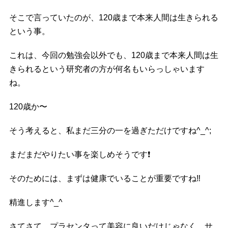
そこで言っていたのが、120歳まで本来人間は生きられる
という事。
これは、今回の勉強会以外でも、120歳まで本来人間は生
きられるという研究者の方が何名もいらっしゃいます
ね。
120歳か〜
そう考えると、私まだ三分の一を過ぎただけですね^_^;
まだまだやりたい事を楽しめそうです
❗️
そのためには、まずは健康でいることが重要ですね
‼️
精進します^_^
さてさて、プラセンタって美容に良いだけじゃなく、サ