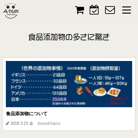
食品添加物の多さに驚き
食品添加物について
2018.3.23 金
News&Topics