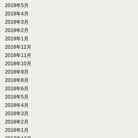
2019年5月
2019年4月
2019年3月
2019年2月
2019年1月
2018年12月
2018年11月
2018年10月
2018年9月
2018年8月
2018年6月
2018年5月
2018年4月
2018年3月
2018年2月
2018年1月