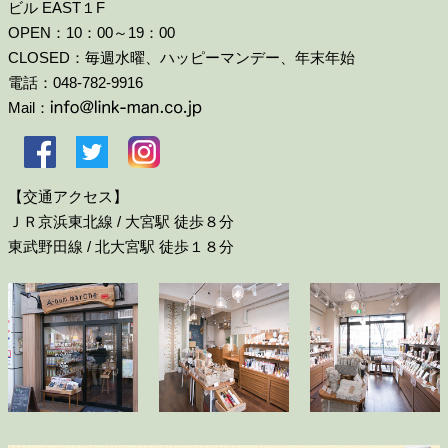
ビル EAST１F
OPEN：10：00～19：00
CLOSED：毎週水曜、ハッピーマンデー、年末年始
電話：048-782-9916
Mail：
【交通アクセス】
ＪＲ京浜東北線 / 大宮駅 徒歩８分
東武野田線 / 北大宮駅 徒歩１８分