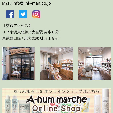
Mail：
【交通アクセス】
ＪＲ京浜東北線 / 大宮駅 徒歩８分
東武野田線 / 北大宮駅 徒歩１８分