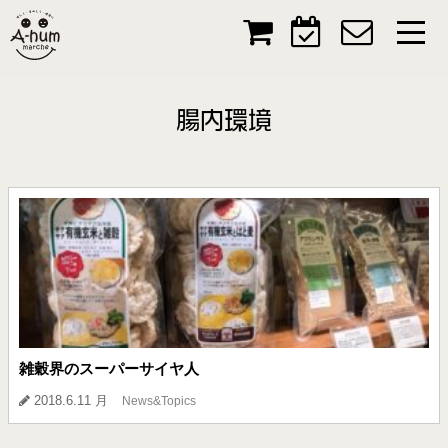
腸内環境
雑穀界のスーパーサイヤ人
2018.6.11 月
News&Topics