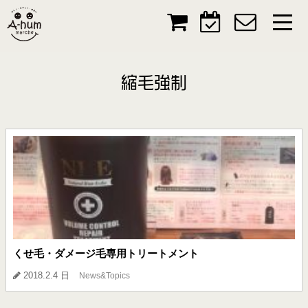
縮毛強制
くせ毛・ダメージ毛専用トリートメント
2018.2.4 日
News&Topics