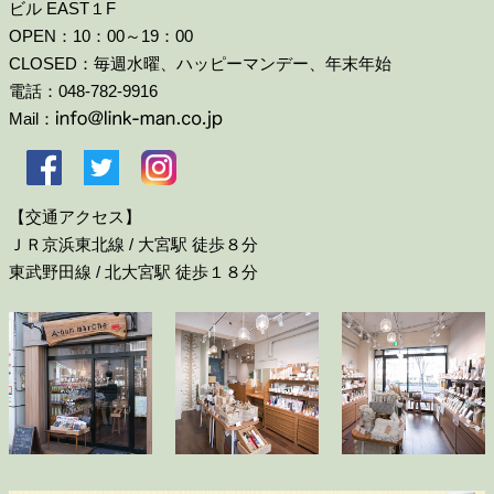
ビル EAST１F
OPEN：10：00～19：00
CLOSED：毎週水曜、ハッピーマンデー、年末年始
電話：048-782-9916
Mail：
【交通アクセス】
ＪＲ京浜東北線 / 大宮駅 徒歩８分
東武野田線 / 北大宮駅 徒歩１８分