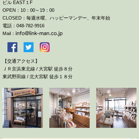
ビル EAST１F
OPEN：10：00～19：00
CLOSED：毎週水曜、ハッピーマンデー、年末年始
電話：048-782-9916
Mail：
【交通アクセス】
ＪＲ京浜東北線 / 大宮駅 徒歩８分
東武野田線 / 北大宮駅 徒歩１８分