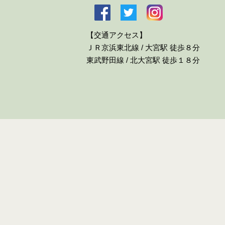
【交通アクセス】
ＪＲ京浜東北線 / 大宮駅 徒歩８分
東武野田線 / 北大宮駅 徒歩１８分