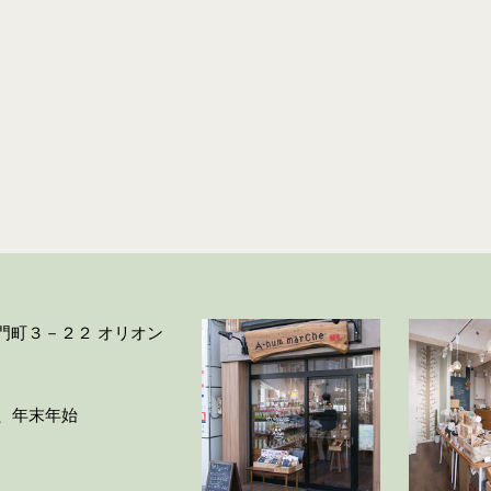
大門町３－２２ オリオン
ー、年末年始