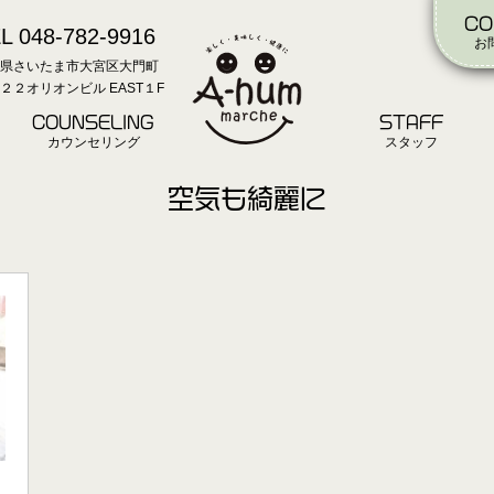
CO
L 048-782-9916
お
県さいたま市大宮区大門町
２２オリオンビル EAST１F
COUNSELING
STAFF
カウンセリング
スタッフ
空気も綺麗に