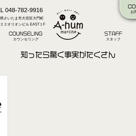
CO
L 048-782-9916
お
県さいたま市大宮区大門町
２２オリオンビル EAST１F
COUNSELING
STAFF
カウンセリング
スタッフ
知ったら驚く事実がたくさん