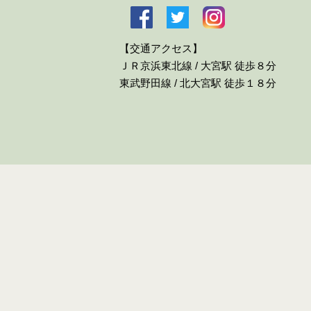
【交通アクセス】
ＪＲ京浜東北線 / 大宮駅 徒歩８分
東武野田線 / 北大宮駅 徒歩１８分