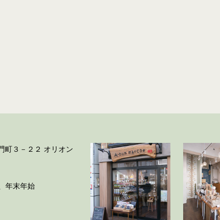
大門町３－２２ オリオン
ー、年末年始