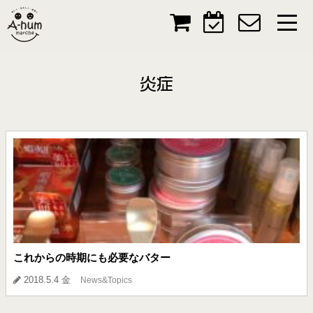
炎症
これからの時期にも必要なバター
2018.5.4 金
News&Topics