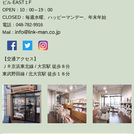
ビル EAST１F
OPEN：10：00～19：00
CLOSED：毎週水曜、ハッピーマンデー、年末年始
電話：048-782-9916
Mail：
【交通アクセス】
ＪＲ京浜東北線 / 大宮駅 徒歩８分
東武野田線 / 北大宮駅 徒歩１８分