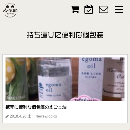
持ち運びに便利な個包装
携帯に便利な個包装のえごま油
2018.4.28 土
News&Topics