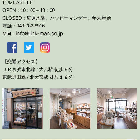
ビル EAST１F
OPEN：10：00～19：00
CLOSED：毎週水曜、ハッピーマンデー、年末年始
電話：048-782-9916
Mail：
【交通アクセス】
ＪＲ京浜東北線 / 大宮駅 徒歩８分
東武野田線 / 北大宮駅 徒歩１８分