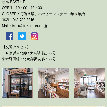
ビル EAST１F
OPEN：10：00～19：00
CLOSED：毎週水曜、ハッピーマンデー、年末年始
電話：048-782-9916
Mail：
【交通アクセス】
ＪＲ京浜東北線 / 大宮駅 徒歩８分
東武野田線 / 北大宮駅 徒歩１８分