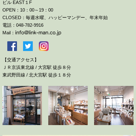
ビル EAST１F
OPEN：10：00～19：00
CLOSED：毎週水曜、ハッピーマンデー、年末年始
電話：048-782-9916
Mail：
【交通アクセス】
ＪＲ京浜東北線 / 大宮駅 徒歩８分
東武野田線 / 北大宮駅 徒歩１８分