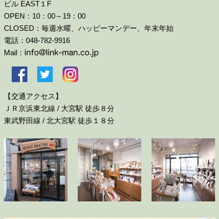
ビル EAST１F
OPEN：10：00～19：00
CLOSED：毎週水曜、ハッピーマンデー、年末年始
電話：048-782-9916
Mail：
【交通アクセス】
ＪＲ京浜東北線 / 大宮駅 徒歩８分
東武野田線 / 北大宮駅 徒歩１８分