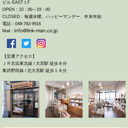
ビル EAST１F
OPEN：10：00～19：00
CLOSED：毎週水曜、ハッピーマンデー、年末年始
電話：048-782-9916
Mail：
【交通アクセス】
ＪＲ京浜東北線 / 大宮駅 徒歩８分
東武野田線 / 北大宮駅 徒歩１８分