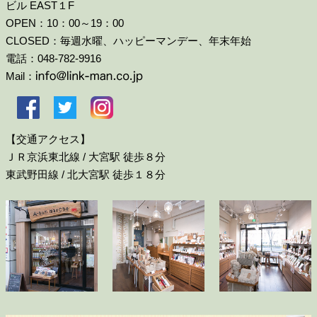
ビル EAST１F
OPEN：10：00～19：00
CLOSED：毎週水曜、ハッピーマンデー、年末年始
電話：048-782-9916
Mail：
【交通アクセス】
ＪＲ京浜東北線 / 大宮駅 徒歩８分
東武野田線 / 北大宮駅 徒歩１８分