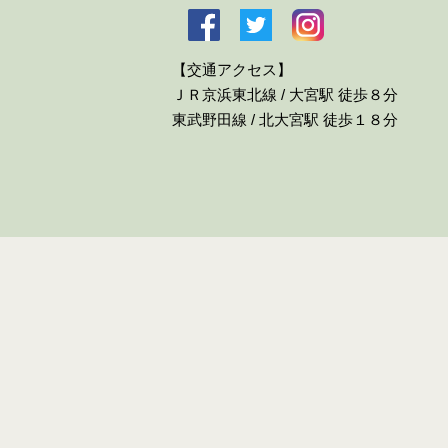
【交通アクセス】
ＪＲ京浜東北線 / 大宮駅 徒歩８分
東武野田線 / 北大宮駅 徒歩１８分