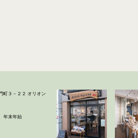
大門町３－２２ オリオン
ー、年末年始