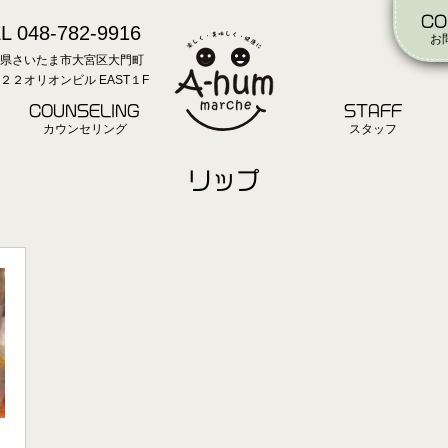
CO
L 048-782-9916
お
県さいたま市大宮区大門町
２２オリオンビル EAST１F
COUNSELING
STAFF
カウンセリング
スタッフ
リップ