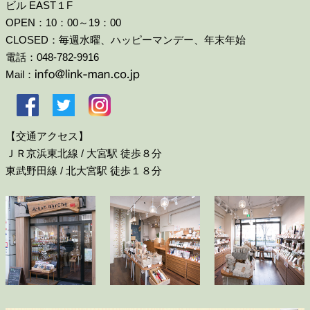
ビル EAST１F
OPEN：10：00～19：00
CLOSED：毎週水曜、ハッピーマンデー、年末年始
電話：048-782-9916
Mail：
【交通アクセス】
ＪＲ京浜東北線 / 大宮駅 徒歩８分
東武野田線 / 北大宮駅 徒歩１８分