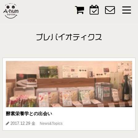
プレバイオティクス
酵素栄養学との出会い
2017.12.29 金
News&Topics