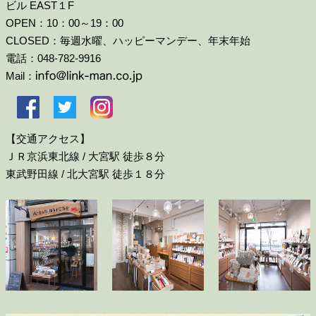
ビル EAST１F
OPEN：10：00～19：00
CLOSED：毎週水曜、ハッピーマンデー、年末年始
電話：048-782-9916
Mail：
【交通アクセス】
ＪＲ京浜東北線 / 大宮駅 徒歩８分
東武野田線 / 北大宮駅 徒歩１８分