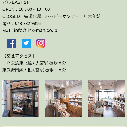
ビル EAST１F
OPEN：10：00～19：00
CLOSED：毎週水曜、ハッピーマンデー、年末年始
電話：048-782-9916
Mail：
【交通アクセス】
ＪＲ京浜東北線 / 大宮駅 徒歩８分
東武野田線 / 北大宮駅 徒歩１８分