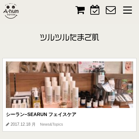
ツルツルたまご肌
シーラン−SEARUN フェイスケア
2017.12.18 月
News&Topics