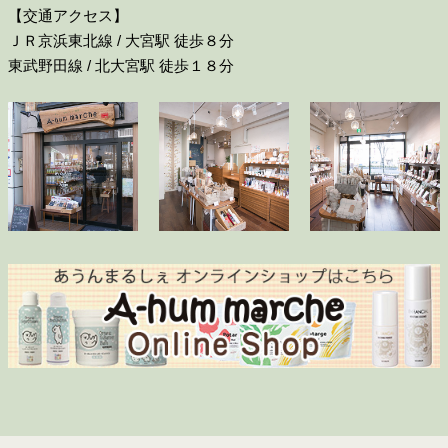
【交通アクセス】
ＪＲ京浜東北線 / 大宮駅 徒歩８分
東武野田線 / 北大宮駅 徒歩１８分