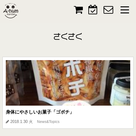
さくさく
身体にやさしいお菓子「ゴボチ」
2018.1.30 火
News&Topics