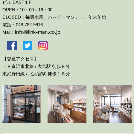
ビル EAST１F
OPEN：10：00～19：00
CLOSED：毎週水曜、ハッピーマンデー、年末年始
電話：048-782-9916
Mail：
【交通アクセス】
ＪＲ京浜東北線 / 大宮駅 徒歩８分
東武野田線 / 北大宮駅 徒歩１８分