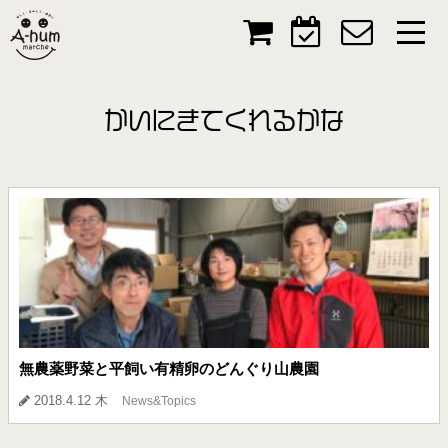
かいにきてくれるかな
無農薬野菜と平飼い有精卵のどんぐり山農園
2018.4.12 木
News&Topics