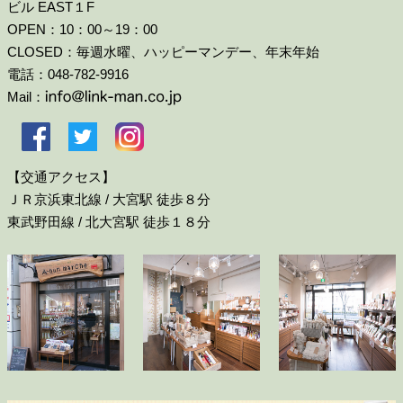
ビル EAST１F
OPEN：10：00～19：00
CLOSED：毎週水曜、ハッピーマンデー、年末年始
電話：048-782-9916
Mail：
【交通アクセス】
ＪＲ京浜東北線 / 大宮駅 徒歩８分
東武野田線 / 北大宮駅 徒歩１８分