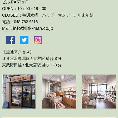
ビル EAST１F
OPEN：10：00～19：00
CLOSED：毎週水曜、ハッピーマンデー、年末年始
電話：048-782-9916
Mail：
【交通アクセス】
ＪＲ京浜東北線 / 大宮駅 徒歩８分
東武野田線 / 北大宮駅 徒歩１８分