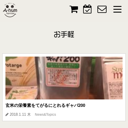
お手軽
玄米の栄養素をてがるにとれるギャバ200
2018.1.11 木
News&Topics