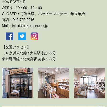
ビル EAST１F
OPEN：10：00～19：00
CLOSED：毎週水曜、ハッピーマンデー、年末年始
電話：048-782-9916
Mail：
【交通アクセス】
ＪＲ京浜東北線 / 大宮駅 徒歩８分
東武野田線 / 北大宮駅 徒歩１８分