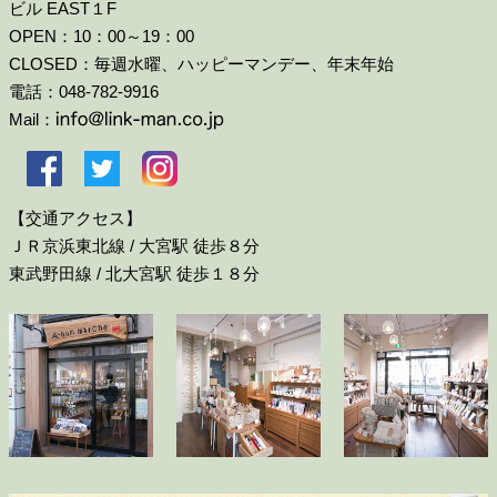
ビル EAST１F
OPEN：10：00～19：00
CLOSED：毎週水曜、ハッピーマンデー、年末年始
電話：048-782-9916
Mail：
【交通アクセス】
ＪＲ京浜東北線 / 大宮駅 徒歩８分
東武野田線 / 北大宮駅 徒歩１８分