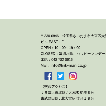
〒330-0846 埼玉県さいたま市大宮区
ビル EAST１F
OPEN：10：00～19：00
CLOSED：毎週水曜、ハッピーマンデ
電話：048-782-9916
Mail：
【交通アクセス】
ＪＲ京浜東北線 / 大宮駅 徒歩８分
東武野田線 / 北大宮駅 徒歩１８分