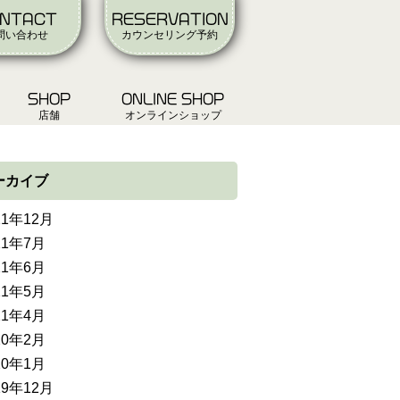
NTACT
RESERVATION
問い合わせ
カウンセリング予約
SHOP
ONLINE SHOP
店舗
オンラインショップ
ーカイブ
21年12月
21年7月
21年6月
21年5月
21年4月
20年2月
20年1月
19年12月