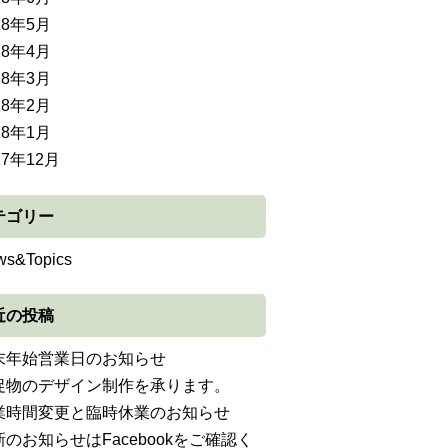
18年5月
18年4月
18年3月
18年2月
18年1月
17年12月
テゴリー
ws&Topics
近の投稿
末年始営業日のお知らせ
促物のデザイン制作を承ります。
業時間変更と臨時休業のお知らせ
新のお知らせはFacebookをご確認く