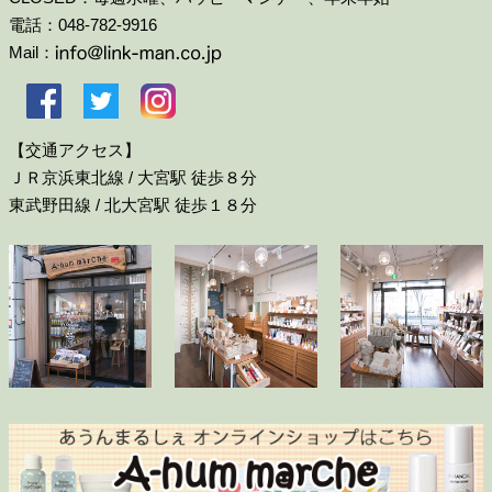
電話：048-782-9916
Mail：
【交通アクセス】
ＪＲ京浜東北線 / 大宮駅 徒歩８分
東武野田線 / 北大宮駅 徒歩１８分