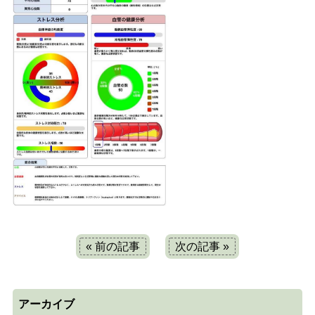
« 前の記事
次の記事 »
アーカイブ