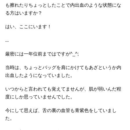
も擦れたりちょっとしたことで内出血のような状態にな
る方はいますか？
はい、ここにいます！
...
厳密には一年位前まではですが^_^;
当時は、ちょっとバッグを肩にかけてもあざというか内
出血したようになっていました。
いつからと言われても覚えてませんが、肌が弱いんだ程
度にしか思っていませんでした。
今にして思えば、舌の裏の血管も青紫色をしていまし
た。