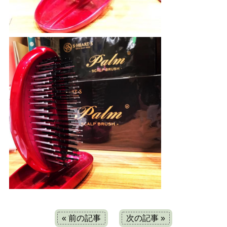
« 前の記事
次の記事 »