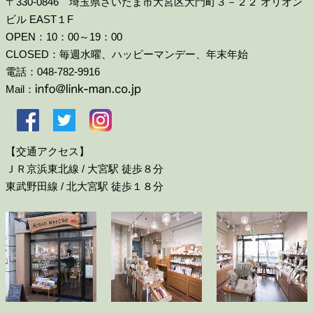
〒330-0846 埼玉県さいたま市大宮区大門町３－２２ オリオン
ビル EAST１F
OPEN：10：00～19：00
CLOSED：毎週水曜、ハッピーマンデー、年末年始
電話：048-782-9916
Mail：
【交通アクセス】
ＪＲ京浜東北線 / 大宮駅 徒歩８分
東武野田線 / 北大宮駅 徒歩１８分