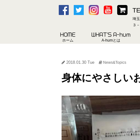
TE
埼玉
３－
HOME
WHAT'S A-hum
ホーム
A-humとは
2018.01.30 Tue
News&Topics
身体にやさしい