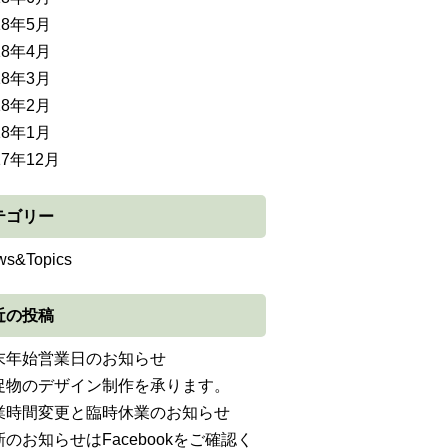
18年5月
18年4月
18年3月
18年2月
18年1月
17年12月
テゴリー
ws&Topics
近の投稿
末年始営業日のお知らせ
促物のデザイン制作を承ります。
業時間変更と臨時休業のお知らせ
新のお知らせはFacebookをご確認く