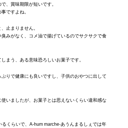
ので、賞味期限が短いです。
の事ですよね。
と、止まりません。
や臭みがなく、コメ油で揚げているのでサクサクで食
てしまう、ある意味恐ろしいお菓子です。
っぷりで健康にも良いですし、子供のおやつに出して
に使いましたが、お菓子とは思えないくらい違和感な
くらいで、A-hum marche-あうんまるしぇでは年