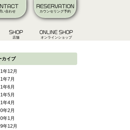
NTACT
RESERVATION
問い合わせ
カウンセリング予約
SHOP
ONLINE SHOP
店舗
オンラインショップ
ーカイブ
21年12月
21年7月
21年6月
21年5月
21年4月
20年2月
20年1月
19年12月