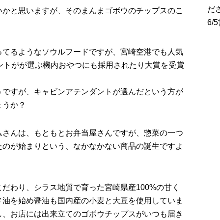
だ
いかと思いますが、そのまんまゴボウのチップスのこ
6
ってるようなソウルフードですが、宮崎空港でも人気
ントがが選ぶ機内おやつにも採用されたり大賞を受賞
うですが、キャビンアテンダントが選んだという方が
ょうか？
ムさんは、もともとお弁当屋さんですが、惣菜の一つ
たのが始まりという、なかなかない商品の誕生ですよ
だわり、シラス地質で育った宮崎県産100%の甘く
メ油を始め醤油も国内産の小麦と大豆を使用していま
し、お店には出来立てのゴボウチップスがいつも届き