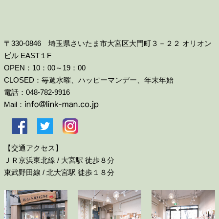
〒330-0846 埼玉県さいたま市大宮区大門町３－２２ オリオン
ビル EAST１F
OPEN：10：00～19：00
CLOSED：毎週水曜、ハッピーマンデー、年末年始
電話：048-782-9916
Mail：
【交通アクセス】
ＪＲ京浜東北線 / 大宮駅 徒歩８分
東武野田線 / 北大宮駅 徒歩１８分