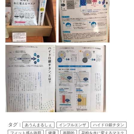
タグ：
あうんまるしぇ
インフルエンザ
ハイドロ銀チタン
フィット感も抜群
健康
画期的
花粉を水に変えるマスク