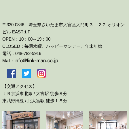
〒330-0846 埼玉県さいたま市大宮区大門町３－２２ オリオン
ビル EAST１F
OPEN：10：00～19：00
CLOSED：毎週水曜、ハッピーマンデー、年末年始
電話：048-782-9916
Mail：
【交通アクセス】
ＪＲ京浜東北線 / 大宮駅 徒歩８分
東武野田線 / 北大宮駅 徒歩１８分