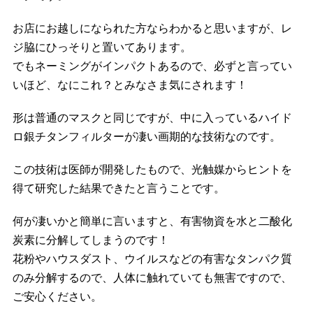
お店にお越しになられた方ならわかると思いますが、レ
ジ脇にひっそりと置いてあります。
でもネーミングがインパクトあるので、必ずと言ってい
いほど、なにこれ？とみなさま気にされます！
形は普通のマスクと同じですが、中に入っているハイド
ロ銀チタンフィルターが凄い画期的な技術なのです。
この技術は医師が開発したもので、光触媒からヒントを
得て研究した結果できたと言うことです。
何が凄いかと簡単に言いますと、有害物資を水と二酸化
炭素に分解してしまうのです！
花粉やハウスダスト、ウイルスなどの有害なタンパク質
のみ分解するので、人体に触れていても無害ですので、
ご安心ください。