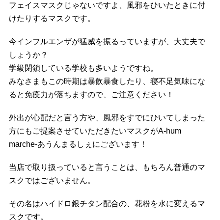
フェイスマスクじゃないですよ、風邪をひいたときに付
けたりするマスクです。
今インフルエンザが猛威を振るっていますが、大丈夫で
しょうか？
学級閉鎖している学校も多いようですね。
みなさまもこの時期は暴飲暴食したり、寝不足気味にな
ると免疫力が落ちますので、ご注意ください！
外出が心配だと言う方や、風邪をすでにひいてしまった
方にもご提案させていただきたいマスクがA-hum
marche-あうんまるしぇにございます！
当店で取り扱っていると言うことは、もちろん普通のマ
スクではございません。
その名はハイドロ銀チタン配合の、花粉を水に変えるマ
スクです。