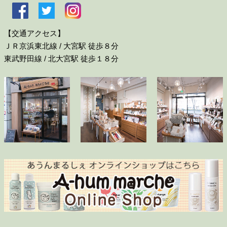
【交通アクセス】
ＪＲ京浜東北線 / 大宮駅 徒歩８分
東武野田線 / 北大宮駅 徒歩１８分