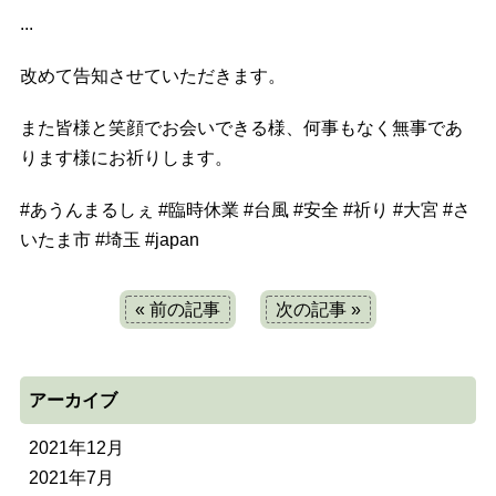
...
改めて告知させていただきます。
また皆様と笑顔でお会いできる様、何事もなく無事であ
ります様にお祈りします。
#
あうんまるしぇ
#
臨時休業
#
台風
#
安全
#
祈り
#
大宮
#
さ
いたま市
#
埼玉
#
japan
« 前の記事
次の記事 »
アーカイブ
2021年12月
2021年7月