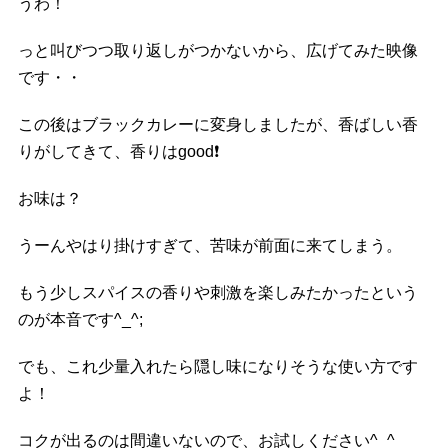
うわ！
っと叫びつつ取り返しがつかないから、広げてみた映像
です・・
この後はブラックカレーに変身しましたが、香ばしい香
りがしてきて、香りはgood
❗️
お味は？
うーんやはり掛けすぎて、苦味が前面に来てしまう。
もう少しスパイスの香りや刺激を楽しみたかったという
のが本音です^_^;
でも、これ少量入れたら隠し味になりそうな使い方です
よ！
コクが出るのは間違いないので、お試しください^_^