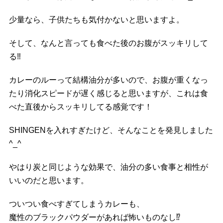
少量なら、子供たちも気付かないと思いますよ。
そして、なんと言っても食べた後のお腹がスッキリして
る
‼️
カレーのルーって結構油分が多いので、お腹が重くなっ
たり消化スピードが遅く感じると思いますが、これは食
べた直後からスッキリしてる感覚です！
SHINGENを入れすぎたけど、そんなことを発見しました
^_^
やはり炭と同じような効果で、油分の多い食事と相性が
いいのだと思います。
ついつい食べすぎてしまうカレーも、
魔性のブラックパウダーがあれば怖いものなし
⁉️