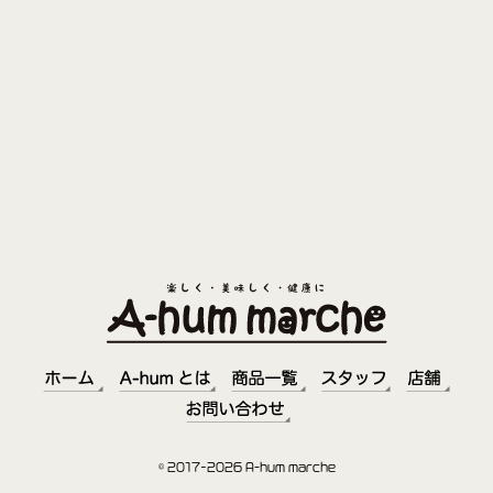
© 2017–2026 A-hum marche