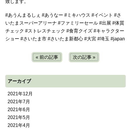
致します。
#
あうんまるしぇ
#
あうなー
#
ミキハウス
#
イベント
#
さ
いたまスーパーアリーナ
#
ファミリーセール
#
出展
#
体質
チェック
#
ストレスチェック
#
食育クイズ
#
キャラクター
ショー
#
さいたま市
#
さいたま新都心
#
大宮
#
埼玉
#
japan
« 前の記事
次の記事 »
アーカイブ
2021年12月
2021年7月
2021年6月
2021年5月
2021年4月