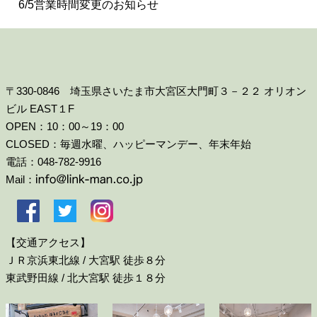
6/5営業時間変更のお知らせ
〒330-0846 埼玉県さいたま市大宮区大門町３－２２ オリオン
ビル EAST１F
OPEN：10：00～19：00
CLOSED：毎週水曜、ハッピーマンデー、年末年始
電話：048-782-9916
Mail：
【交通アクセス】
ＪＲ京浜東北線 / 大宮駅 徒歩８分
東武野田線 / 北大宮駅 徒歩１８分