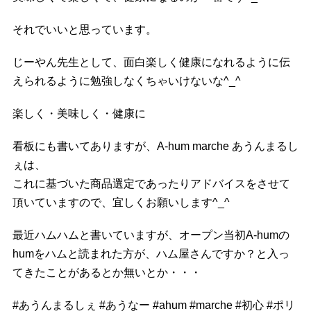
それでいいと思っています。
じーやん先生として、面白楽しく健康になれるように伝
えられるように勉強しなくちゃいけないな^_^
楽しく・美味しく・健康に
看板にも書いてありますが、A-hum marche あうんまるし
ぇは、
これに基づいた商品選定であったりアドバイスをさせて
頂いていますので、宜しくお願いします^_^
最近ハムハムと書いていますが、オープン当初A-humの
humをハムと読まれた方が、ハム屋さんですか？と入っ
てきたことがあるとか無いとか・・・
#
あうんまるしぇ
#
あうなー
#
ahum
#
marche
#
初心
#
ポリ