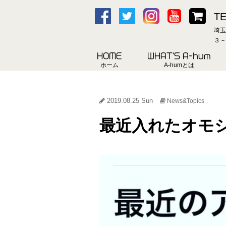
TE
埼玉
３－
HOME
WHAT'S A-hum
ホーム
A-humとは
2019.08.25 Sun
News&Topics
最近入れたオモ