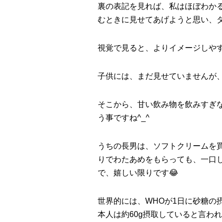
裏の表記を見れば、私はほぼわか
むときに見せてあげようと思い、ダ
視覚で見ると、よりイメージしや
子供には、まだ見せていませんが、
そこから、甘い飲み物を飲みすぎ
う事ですね^_^
うちの長男は、ソフトクリームを
りでわたあめをもらっても、一口
で、嬉しい限りです
😂
世界的には、WHOが1日に砂糖の
本人は約60g摂取していると言わ