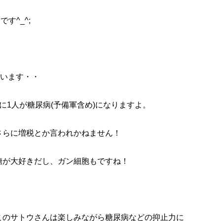
す^_^;
思います・・
に1人が糖尿病(予備軍含め)になりますよ。
さらに増税とか言われかねません！
糖が大好きだし、ガン細胞もですね！
このサトウさんは楽しみながら糖尿病などの抑止力に