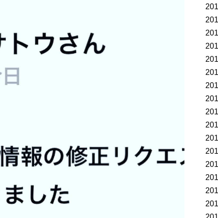
20
20
20
20
20
20
20
20
20
20
20
20
20
20
20
20
20