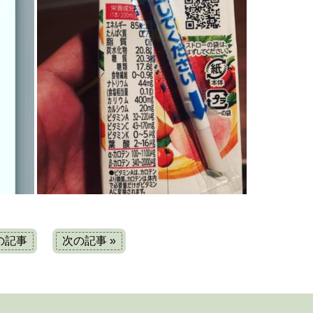
前の記事
次の記事 »