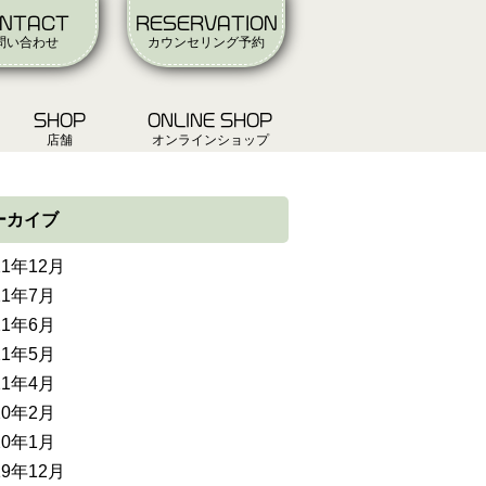
NTACT
RESERVATION
問い合わせ
カウンセリング予約
SHOP
ONLINE SHOP
店舗
オンラインショップ
ーカイブ
21年12月
21年7月
21年6月
21年5月
21年4月
20年2月
20年1月
19年12月