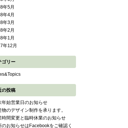
18年5月
18年4月
18年3月
18年2月
18年1月
17年12月
テゴリー
ws&Topics
近の投稿
末年始営業日のお知らせ
促物のデザイン制作を承ります。
業時間変更と臨時休業のお知らせ
新のお知らせはFacebookをご確認く