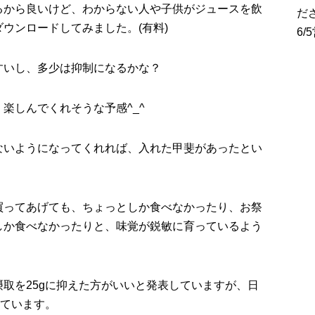
るから良いけど、わからない人や子供がジュースを飲
だ
ウンロードしてみました。(有料)
6
すいし、多少は抑制になるかな？
楽しんでくれそうな予感^_^
ないようになってくれれば、入れた甲斐があったとい
買ってあげても、ちょっとしか食べなかったり、お祭
しか食べなかったりと、味覚が鋭敏に育っているよう
摂取を25gに抑えた方がいいと発表していますが、日
れています。