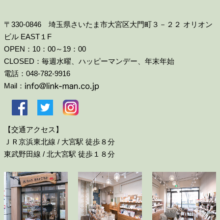
〒330-0846 埼玉県さいたま市大宮区大門町３－２２ オリオン
ビル EAST１F
OPEN：10：00～19：00
CLOSED：毎週水曜、ハッピーマンデー、年末年始
電話：048-782-9916
Mail：
【交通アクセス】
ＪＲ京浜東北線 / 大宮駅 徒歩８分
東武野田線 / 北大宮駅 徒歩１８分