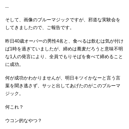
...
そして、画像のブルーマジックですが、邪道な実験会を
してきましたので、ご報告です。
昨日40歳オーバーの男性4名と、食べるは飲むは気が付け
ば1時を過ぎていましたが、締めは蕎麦だろうと意味不明
な1人の発言により、全員でもりそばを食べて締めること
に成功。
何が成功かわかりませんが、明日キツイかなーと言う言
葉を聞き逃さず、サッと出してあげたのがこのブルーマ
ジック。
何これ？
ウコン的なやつ？