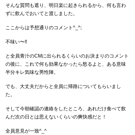
そんな質問も遮り、明日楽に起きられるから、何も言わ
ずに飲んでおいてと渡しました。
ここからは予想通りのコメント^_^;
不味い〜
‼️
と全員青汁のCMに出られるくらいのお決まりのコメント
の後に、これで何も効果なかったら怒るよと、ある意味
半分キレ気味な男性陣。
でも、大丈夫だからと全員に帰路についてもらいまし
た。
そして今朝確認の連絡をしたところ、あれだけ食べて飲
んだ次の日とは思えないくらいの爽快感だと！
全員意見が一致^_^