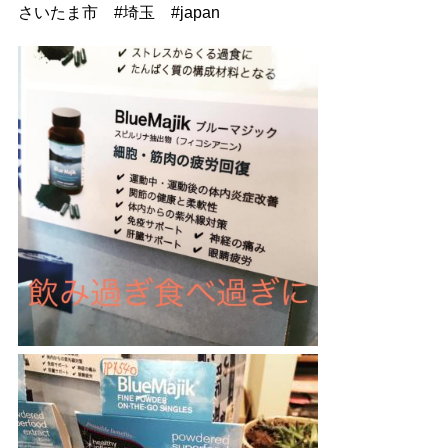
さいたま市
#
埼玉
#
japan