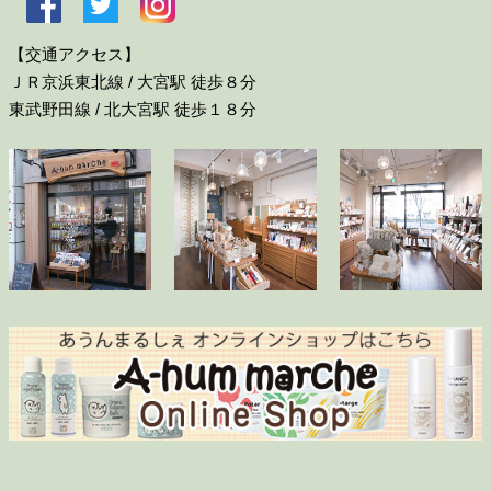
【交通アクセス】
ＪＲ京浜東北線 / 大宮駅 徒歩８分
東武野田線 / 北大宮駅 徒歩１８分