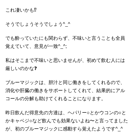
これ凄いかも
⁉️
そうでしょうそうでしょう^_^
でも酔っていたにも関わらず、不味いと言うことも全員
覚えていて、意見が一致^_^;
私はそこまで不味いと思いませんが、初めて飲む人には
厳しいのかな
❓
ブルーマジックは、胆汁と同じ働きをしてくれるので、
消化や肝臓の働きをサポートしてくれて、結果的にアル
コールの分解も助けてくれることになります。
昨日飲んだ得意先の方達は、ヘパリー○とかウコンの○と
かキャベジ○など飲んでも効果ないよね〜と言ってました
が、初のブルーマジックに感動すら覚えたようです^_^