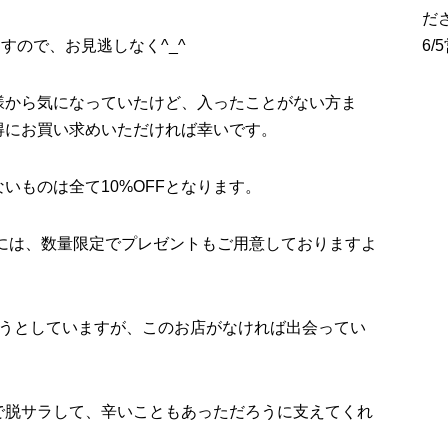
だ
りますので、お見逃しなく^_^
6
様から気になっていたけど、入ったことがない方ま
得にお買い求めいただければ幸いです。
いものは全て10%OFFとなります。
方には、数量限定でプレゼントもご用意しておりますよ
とうとしていますが、このお店がなければ出会ってい
で脱サラして、辛いこともあっただろうに支えてくれ