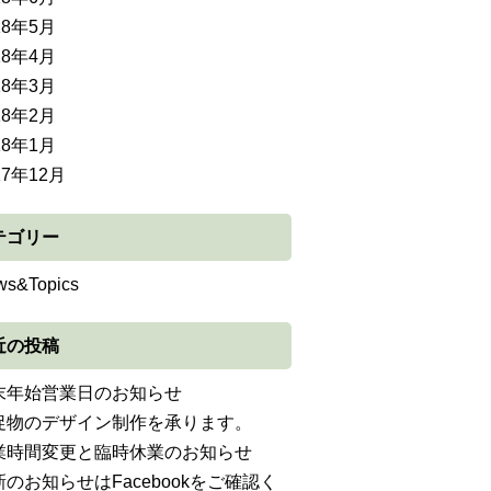
18年5月
18年4月
18年3月
18年2月
18年1月
17年12月
テゴリー
ws&Topics
近の投稿
末年始営業日のお知らせ
促物のデザイン制作を承ります。
業時間変更と臨時休業のお知らせ
新のお知らせはFacebookをご確認く