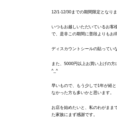
12/1-12/30までの期間限定とな
いつもお越しいただいているお客
で、是非この期間に普段よりもお
ディスカウントシールの貼っていな
また、5000円以上お買い上げの
^_^
早いもので、もう少しで1年が経
なかった方も多いかと思います。
お店を始めたいと、私のわがまま
た家族にまず感謝です。