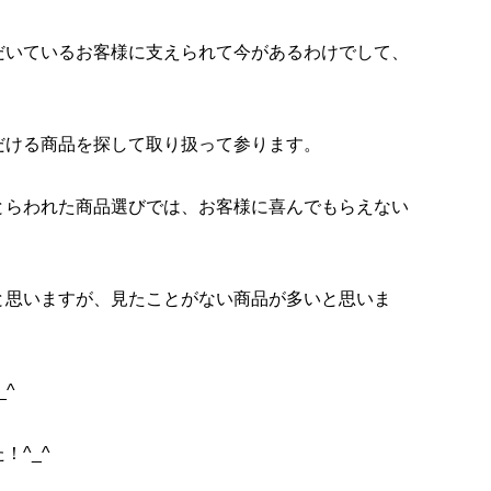
だいているお客様に支えられて今があるわけでして、
だける商品を探して取り扱って参ります。
とらわれた商品選びでは、お客様に喜んでもらえない
と思いますが、見たことがない商品が多いと思いま
^
！^_^