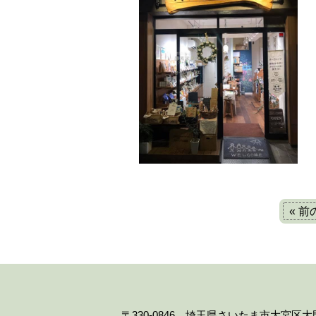
« 
〒330-0846 埼玉県さいたま市大宮区