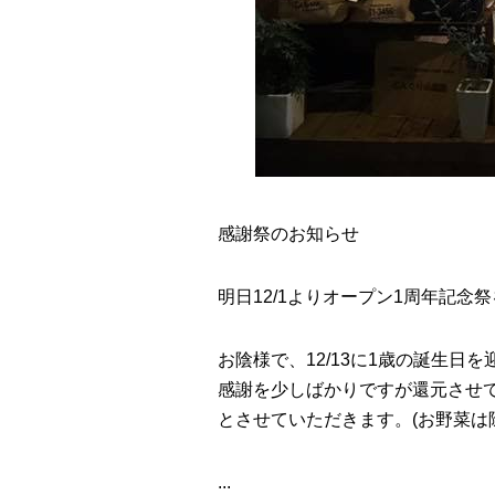
感謝祭のお知らせ
明日12/1よりオープン1周年記念
お陰様で、12/13に1歳の誕生日を迎
感謝を少しばかりですが還元させてい
とさせていただきます。(お野菜は
...