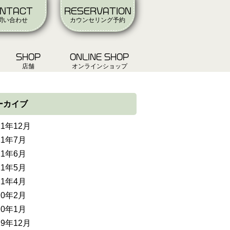
NTACT
RESERVATION
問い合わせ
カウンセリング予約
SHOP
ONLINE SHOP
店舗
オンラインショップ
ーカイブ
21年12月
21年7月
21年6月
21年5月
21年4月
20年2月
20年1月
19年12月