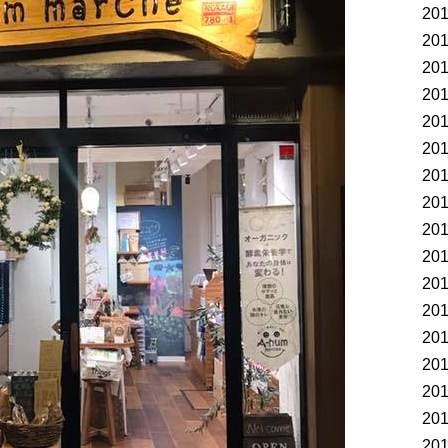
20
20
20
20
20
20
20
20
20
20
20
20
20
20
20
20
20