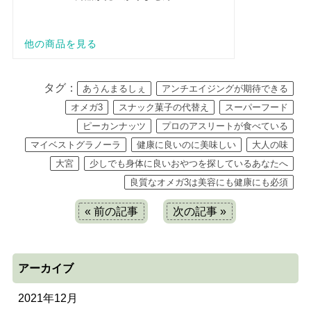
タグ：
あうんまるしぇ
アンチエイジングが期待できる
オメガ3
スナック菓子の代替え
スーパーフード
ピーカンナッツ
プロのアスリートが食べている
マイベストグラノーラ
健康に良いのに美味しい
大人の味
大宮
少しでも身体に良いおやつを探しているあなたへ
良質なオメガ3は美容にも健康にも必須
« 前の記事
次の記事 »
アーカイブ
2021年12月