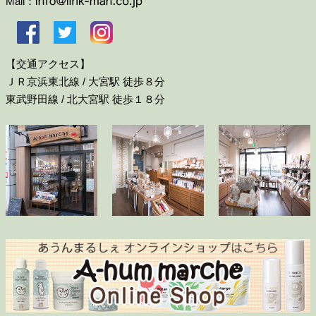
Mail：
【交通アクセス】
ＪＲ京浜東北線 / 大宮駅 徒歩８分
東武野田線 / 北大宮駅 徒歩１８分