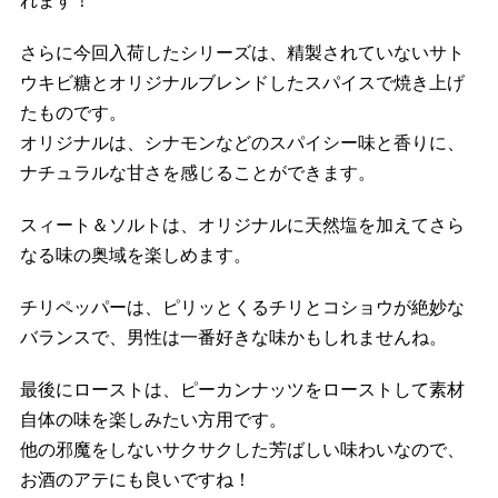
れます！
さらに今回入荷したシリーズは、精製されていないサト
ウキビ糖とオリジナルブレンドしたスパイスで焼き上げ
たものです。
オリジナルは、シナモンなどのスパイシー味と香りに、
ナチュラルな甘さを感じることができます。
スィート＆ソルトは、オリジナルに天然塩を加えてさら
なる味の奥域を楽しめます。
チリペッパーは、ピリッとくるチリとコショウが絶妙な
バランスで、男性は一番好きな味かもしれませんね。
最後にローストは、ピーカンナッツをローストして素材
自体の味を楽しみたい方用です。
他の邪魔をしないサクサクした芳ばしい味わいなので、
お酒のアテにも良いですね！