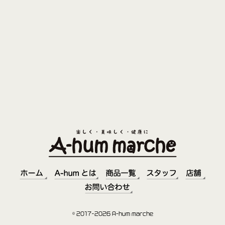
© 2017–2026 A-hum marche