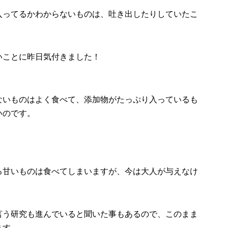
入ってるかわからないものは、吐き出したりしていたこ
いことに昨日気付きました！
ないものはよく食べて、添加物がたっぷり入っているも
いのです。
る甘いものは食べてしまいますが、今は大人が与えなけ
言う研究も進んでいると聞いた事もあるので、このまま
ます。