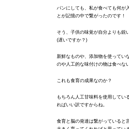
パンにしても、私が食べても何が
とが記憶の中で繋がったのです！
そう、子供の味覚が自分よりも鋭
(遅いですか？)
新鮮なものや、添加物を使ってい
のや人工的な味付けの物は食べな
これも食育の成果なのか？
もちろん人工甘味料を使用してい
ればいい訳ですからね。
食育と脳の発達は繋がっていると
大きく育ってくれればと思ってい