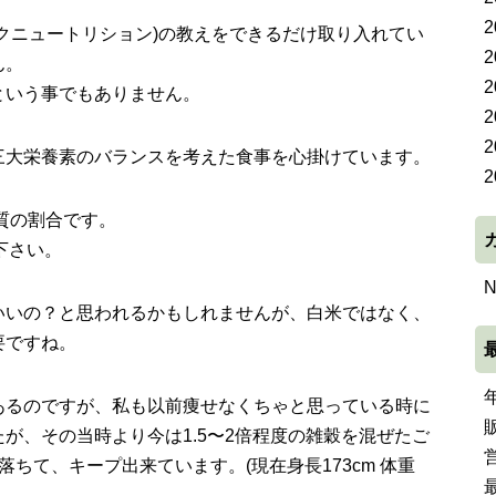
2
クニュートリション)の教えをできるだけ取り入れてい
2
ん。
2
という事でもありません。
2
2
三大栄養素のバランスを考えた食事を心掛けています。
2
質の割合です。
て下さい。
N
いいの？と思われるかもしれませんが、白米ではなく、
要ですね。
あるのですが、私も以前痩せなくちゃと思っている時に
が、その当時より今は1.5〜2倍程度の雑穀を混ぜたご
ちて、キープ出来ています。(現在身長173cm 体重