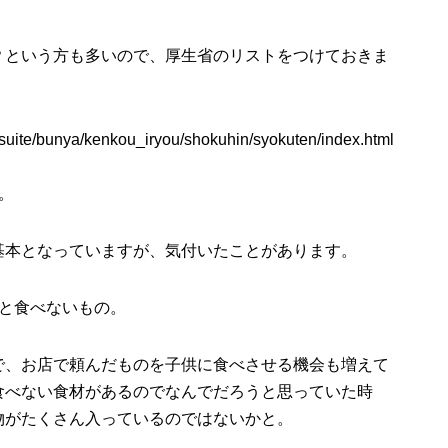
？という方も多いので、厚生省のリストをつけておきま
itsuite/bunya/kenkou_iryou/shokuhin/syokuten/index.html
。
基本となっていますが、気付いたことがあります。
のと食べないもの。
で、お店で頼んだものを子供に食べさせる機会も増えて
食べない食材があるのでなんでだろうと思っていた時
物がたくさん入っているのではないかと。