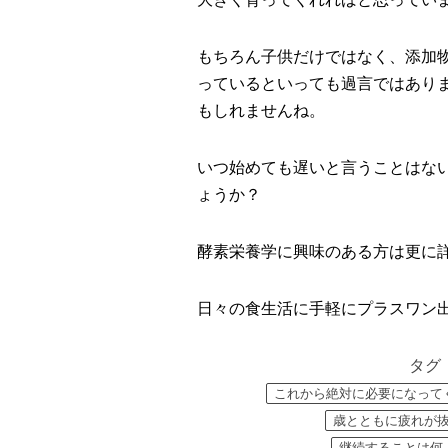
もちろん子供だけではなく、添加
っているといっても過言ではあり
もしれませんね。
いつ始めても遅いと言うことはな
ょうか？
酵素栄養学に興味のある方は更に
日々の食生活に手軽にプラスワン
タグ
これから絶対に必要になって
歳とともに疲れが
継続することは何