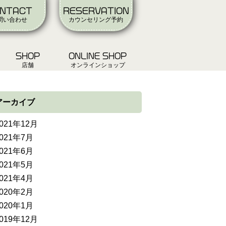
NTACT
RESERVATION
問い合わせ
カウンセリング予約
SHOP
ONLINE SHOP
店舗
オンラインショップ
アーカイブ
021年12月
021年7月
021年6月
021年5月
021年4月
020年2月
020年1月
019年12月