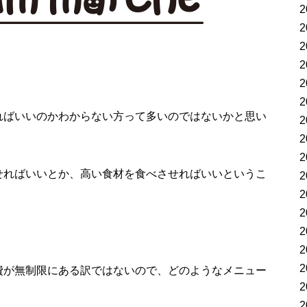
2
2
2
2
2
2
ればいいのかわからない方って多いのではないかと思い
2
2
2
せればいいとか、高い食材を食べさせればいいというこ
2
2
2
2
2
2
費が無制限にある訳ではないので、どのようなメニュー
2
2