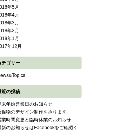
018年5月
018年4月
018年3月
018年2月
018年1月
017年12月
カテゴリー
ews&Topics
最近の投稿
年末年始営業日のお知らせ
販促物のデザイン制作を承ります。
営業時間変更と臨時休業のお知らせ
最新のお知らせはFacebookをご確認く