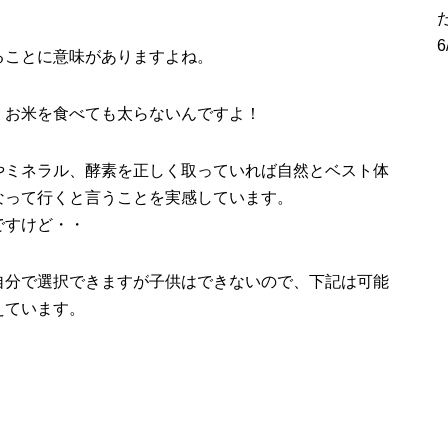
ることに意味がありますよね。
、お米を食べても太らないんですよ！
やミネラル、酵素を正しく取っていれば自然とベスト体
なって行くと言うことを実感しています。
ですけど・・
自分で選択できますが子供はできないので、下記は可能
えています。