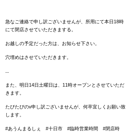
急なご連絡で申し訳ございませんが、所用にて本日18時
にて閉店させていただきまする。
お越しの予定だった方は、お知らせ下さい。
穴埋めはさせていただきます。
...
また、明日14日土曜日は、11時オープンとさせていただ
きます。
たびたびのv申し訳ございませんが、何卒宜しくお願い致
します。
#
あうんまるしぇ
#
十日市
#
臨時営業時間
#
閉店時