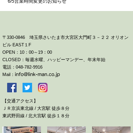
6/5営業時間変更のお知らせ
〒330-0846 埼玉県さいたま市大宮区大門町３－２２ オリオン
ビル EAST１F
OPEN：10：00～19：00
CLOSED：毎週水曜、ハッピーマンデー、年末年始
電話：048-782-9916
Mail：
【交通アクセス】
ＪＲ京浜東北線 / 大宮駅 徒歩８分
東武野田線 / 北大宮駅 徒歩１８分